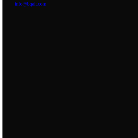
info@bqait.com