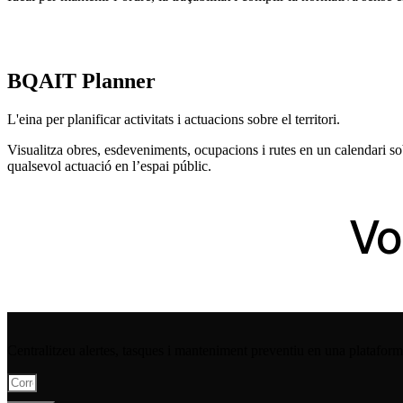
BQAIT Planner
L'eina per planificar activitats i actuacions sobre el territori.
Visualitza obres, esdeveniments, ocupacions i rutes en un calendari so
qualsevol actuació en l’espai públic.
Vo
Centralitzeu alertes, tasques i manteniment preventiu en una plataforma