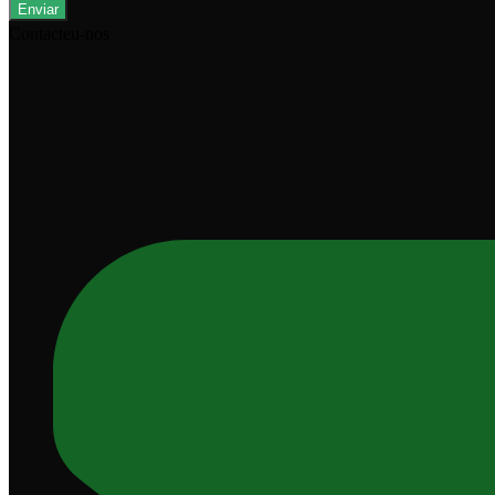
Enviar
Contacteu-nos