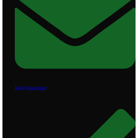
info@bqait.com