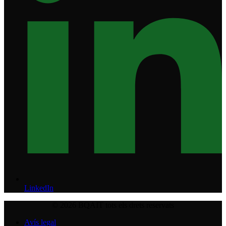
LinkedIn
© 2026 BQAIT tots els drets reservats
Avís legal