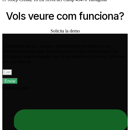
Vols veure com funciona?
Solicita la demo
Centralitzeu alertes, tasques i manteniment preventiu en una
plataforma senzilla que digitalitza tot el vostre manteniment, des
d’incidents amb fotografies fins al tancament amb proves i informes
per a la direcció.
Enviar
Contacteu-nos