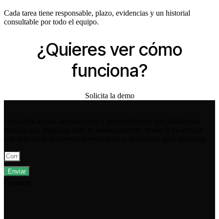
Cada tarea tiene responsable, plazo, evidencias y un historial
consultable por todo el equipo.
¿Quieres ver cómo
funciona?
Solicita la demo
Centraliza avisos, asignaciones y preventivos en una plataforma
sencilla que digitaliza todo tu mantenimiento, desde la incidencia
con foto hasta el cierre con evidencias y el informe para dirección.
Enviar
Contacta