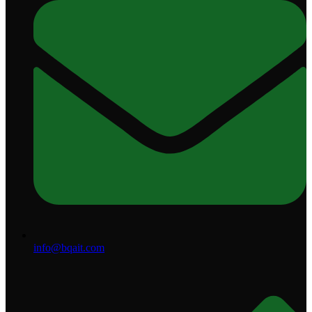
info@bqait.com