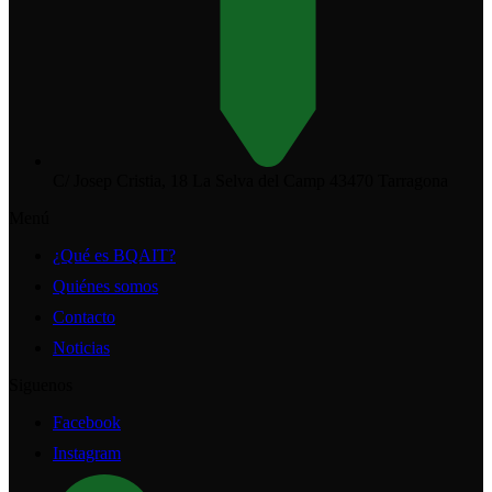
C/ Josep Cristia, 18 La Selva del Camp 43470 Tarragona
Menú
¿Qué es BQAIT?
Quiénes somos
Contacto
Noticias
Siguenos
Facebook
Instagram