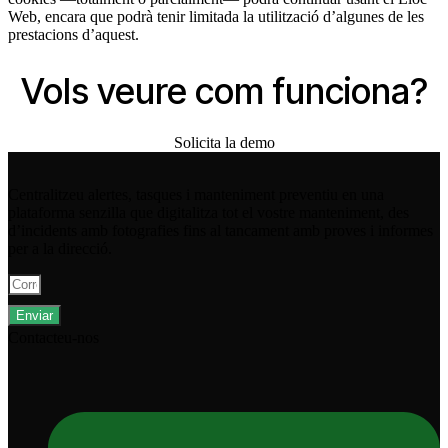
Web, encara que podrà tenir limitada la utilització d’algunes de les
prestacions d’aquest.
Vols veure com funciona?
Solicita la demo
Centralitzeu alertes, tasques i manteniment preventiu en una
plataforma senzilla que digitalitza tot el vostre manteniment, des
d’incidents amb fotografies fins al tancament amb proves i informes
per a la direcció.
Enviar
Contacteu-nos