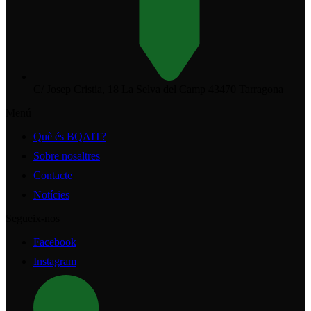
C/ Josep Cristia, 18 La Selva del Camp 43470 Tarragona
Menú
Què és BQAIT?
Sobre nosaltres
Contacte
Notícies
Segueix-nos
Facebook
Instagram