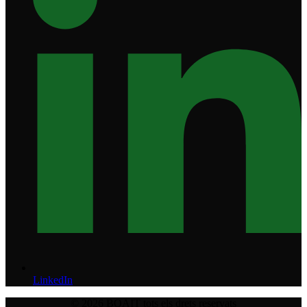
LinkedIn
© 2026 BQAIT tots els drets reservats