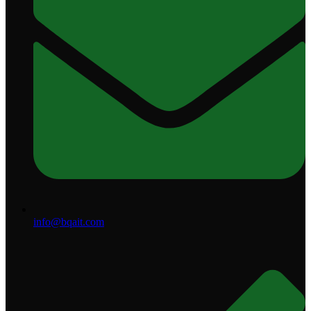
info@bqait.com