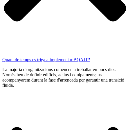
Quant de temps es triga a implementar BQAIT?
La majoria d'organitzacions comencen a treballar en pocs dies.
Només heu de definir edificis, actius i equipaments; us
acompanyarem durant la fase d'arrencada per garantir una transició
fluida.