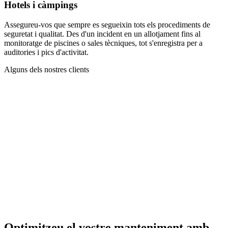
Hotels i càmpings
Assegureu-vos que sempre es segueixin tots els procediments de
seguretat i qualitat. Des d'un incident en un allotjament fins al
monitoratge de piscines o sales tècniques, tot s'enregistra per a
auditories i pics d'activitat.
Alguns dels nostres clients
Optimitzeu el vostre manteniment amb