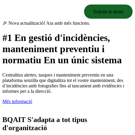
Solicita la demo
🎉 Nova actualització! Ara amb més funcions.
#1 En gestió d'incidències,
manteniment preventiu i
normatiu
En un únic sistema
Centralitza alertes, tasques i manteniment preventiu en una
plataforma senzilla que digitalitza tot el vostre manteniment, des
d’incidències amb fotografies fins al tancament amb evidències i
informes per a la direcció.
Més informació
BQAIT
S'adapta a tot tipus
d'organització