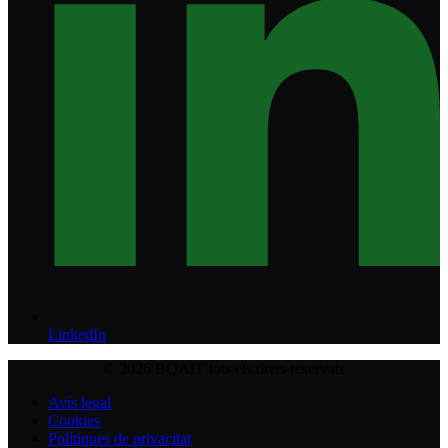
LinkedIn
© 2026 BQAIT tots els drets reservats
Avís legal
Cookies
Polítiques de privacitat