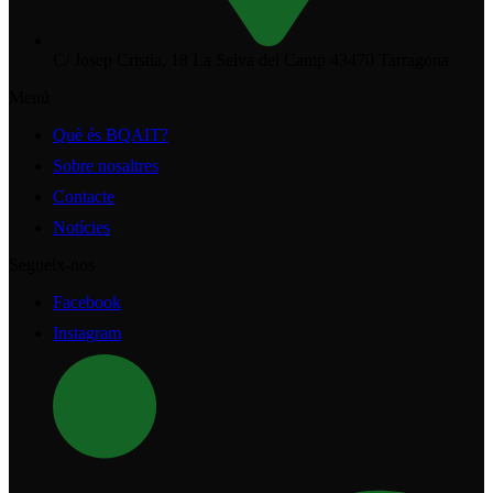
C/ Josep Cristia, 18 La Selva del Camp 43470 Tarragona
Menú
Què és BQAIT?
Sobre nosaltres
Contacte
Notícies
Segueix-nos
Facebook
Instagram