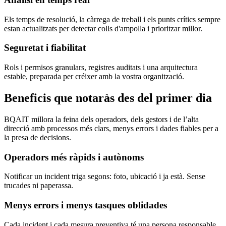
Els temps de resolució, la càrrega de treball i els punts crítics sempre
estan actualitzats per detectar colls d'ampolla i prioritzar millor.
Seguretat i fiabilitat
Rols i permisos granulars, registres auditats i una arquitectura
estable, preparada per créixer amb la vostra organització.
Beneficis que notaràs des del primer dia
BQAIT millora la feina dels operadors, dels gestors i de l’alta
direcció amb processos més clars, menys errors i dades fiables per a
la presa de decisions.
Operadors més ràpids i autònoms
Notificar un incident triga segons: foto, ubicació i ja està. Sense
trucades ni paperassa.
Menys errors i menys tasques oblidades
Cada incident i cada mesura preventiva té una persona responsable,