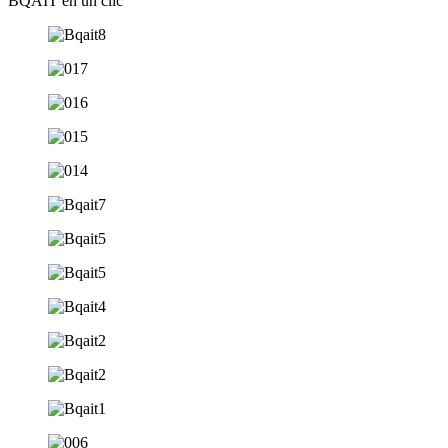
BQAIT
en un clic