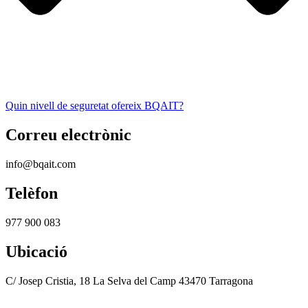
Quin nivell de seguretat ofereix BQAIT?
Correu electrònic
info@bqait.com
Telèfon
977 900 083
Ubicació
C/ Josep Cristia, 18 La Selva del Camp 43470 Tarragona