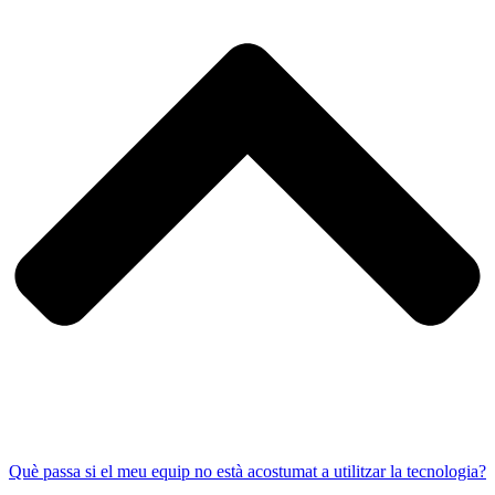
Què passa si el meu equip no està acostumat a utilitzar la tecnologia?