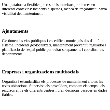
Una plataforma flexible que resol els mateixos problemes en
diferents contextos: incidents dispersos, manca de traçabilitat i baixa
visibilitat del manteniment.
Ajuntaments
Gestioneu les vies públiques i els edificis municipals des d'un únic
sistema. Incidents geolocalitzats, manteniment preventiu regulador i
planificació de l'espai públic per evitar solapaments i coordinar els
departaments.
Empreses i organitzacions multisocials
Organitza i estandarditza els processos de manteniment a totes les
teves ubicacions. Supervisa els proveïdors, compara els temps i els
recursos entre els diferents centres i pren decisions basades en dades
fiables.