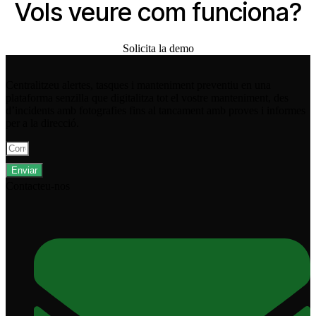
Vols veure com funciona?
Solicita la demo
Centralitzeu alertes, tasques i manteniment preventiu en una
plataforma senzilla que digitalitza tot el vostre manteniment, des
d’incidents amb fotografies fins al tancament amb proves i informes
per a la direcció.
Enviar
Contacteu-nos