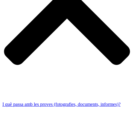
I què passa amb les proves (fotografies, documents, informes)?