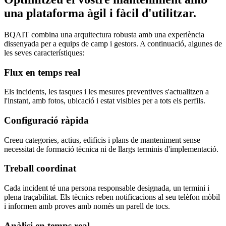
una plataforma àgil i fàcil d'utilitzar.
BQAIT combina una arquitectura robusta amb una experiència
dissenyada per a equips de camp i gestors. A continuació, algunes de
les seves característiques:
Flux en temps real
Els incidents, les tasques i les mesures preventives s'actualitzen a
l'instant, amb fotos, ubicació i estat visibles per a tots els perfils.
Configuració ràpida
Creeu categories, actius, edificis i plans de manteniment sense
necessitat de formació tècnica ni de llargs terminis d'implementació.
Treball coordinat
Cada incident té una persona responsable designada, un termini i
plena traçabilitat. Els tècnics reben notificacions al seu telèfon mòbil
i informen amb proves amb només un parell de tocs.
Anàlisi en temps real