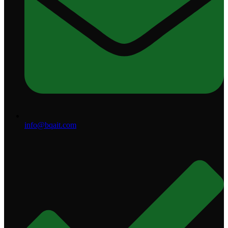
info@bqait.com