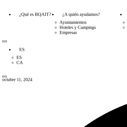
¿Qué es BQAIT?
¿A quién ayudamos?
Ayuntamientos
Hoteles y Campings
Empresas
ES
ES
CA
octubre 11, 2024