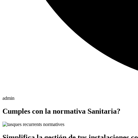
admin
Cumples con la normativa Sanitaria?
Simplifica la gestión de tus instalaciones