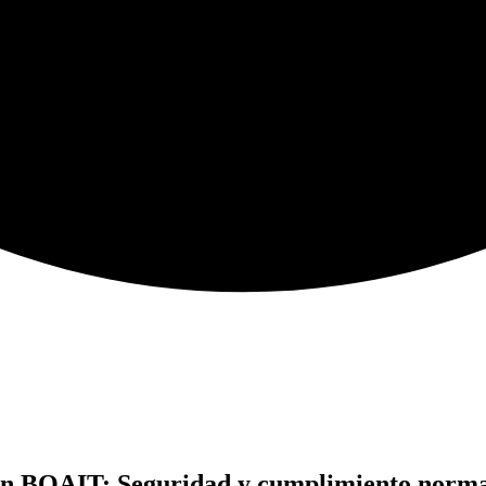
 con BQAIT: Seguridad y cumplimiento normat