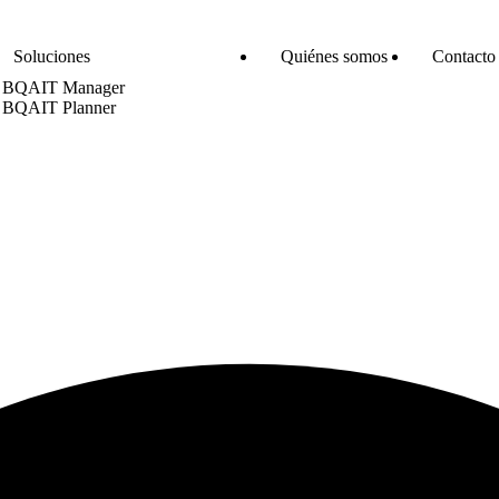
Soluciones
Quiénes somos
Contacto
BQAIT Manager
BQAIT Planner