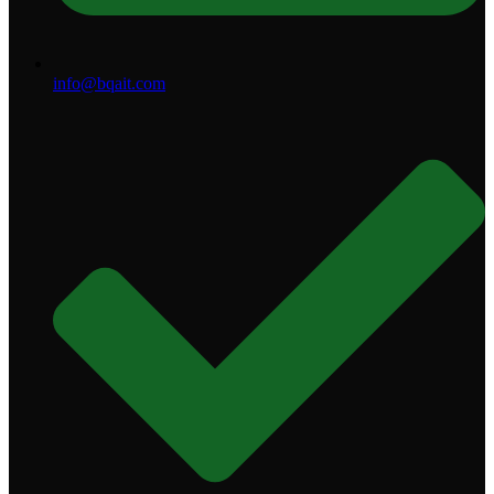
info@bqait.com