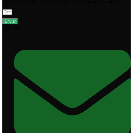
con foto hasta el cierre con evidencias y el informe para dirección.
Enviar
Contacta