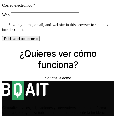
Correo electrónico
*
Web
Save my name, email, and website in this browser for the next
time I comment.
¿Quieres ver cómo
funciona?
Solicita la demo
Centraliza avisos, asignaciones y preventivos en una plataforma
sencilla que digitaliza todo tu mantenimiento, desde la incidencia