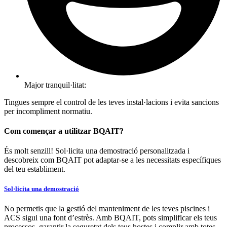
Major tranquil·litat:
Tingues sempre el control de les teves instal·lacions i evita sancions
per incompliment normatiu.
Com començar a utilitzar BQAIT?
És molt senzill! Sol·licita una demostració personalitzada i
descobreix com BQAIT pot adaptar-se a les necessitats específiques
del teu establiment.
Sol·licita una demostració
No permetis que la gestió del manteniment de les teves piscines i
ACS sigui una font d’estrès. Amb BQAIT, pots simplificar els teus
processos, garantir la seguretat dels teus hostes i complir amb totes