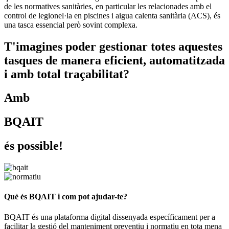
de les normatives sanitàries, en particular les relacionades amb el
control de legionel·la en piscines i aigua calenta sanitària (ACS), és
una tasca essencial però sovint complexa.
T'imagines poder gestionar totes aquestes
tasques de manera eficient, automatitzada
i amb total traçabilitat?
Amb
BQAIT
és possible!
Què és BQAIT i com pot ajudar-te?
BQAIT és una plataforma digital dissenyada específicament per a
facilitar la gestió del manteniment preventiu i normatiu en tota mena