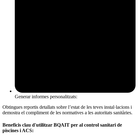
Generar informes personalitzats:
Obtingues reportis detallats sobre l’estat de les teves instal·lacions i
demostra el compliment de les normatives a les autoritats sanitàries.
Beneficis clau d'utilitzar BQAIT per al control sanitari de
piscines i ACS: