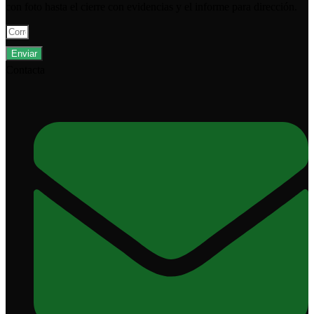
con foto hasta el cierre con evidencias y el informe para dirección.
Enviar
Contacta