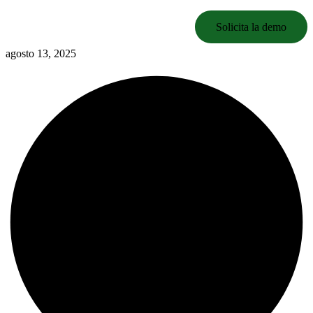
Solicita la demo
agosto 13, 2025