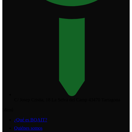
C/ Josep Cristia, 18 La Selva del Camp 43470 Tarragona
Menú
¿Qué es BQAIT?
Quiénes somos