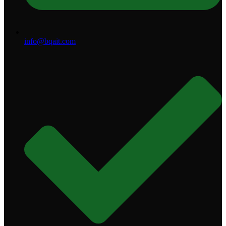
info@bqait.com