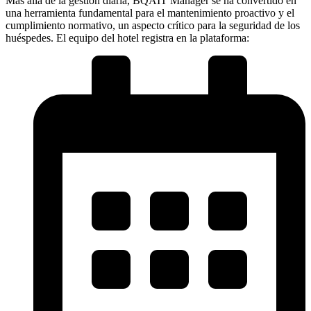
Más allá de la gestión diaria, BQAIT Manager se ha convertido en
una herramienta fundamental para el mantenimiento proactivo y el
cumplimiento normativo, un aspecto crítico para la seguridad de los
huéspedes. El equipo del hotel registra en la plataforma: