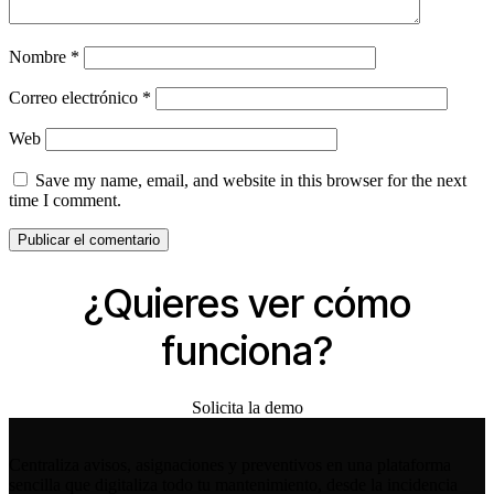
Nombre
*
Correo electrónico
*
Web
Save my name, email, and website in this browser for the next
time I comment.
¿Quieres ver cómo
funciona?
Solicita la demo
Centraliza avisos, asignaciones y preventivos en una plataforma
sencilla que digitaliza todo tu mantenimiento, desde la incidencia