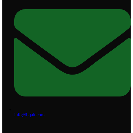
info@bqait.com