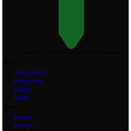
C/ Josep Cristia, 18 La Selva del Camp 43470 Tarragona
Menú
¿Qué es BQAIT?
Quiénes somos
Contacto
Noticias
Siguenos
Facebook
Instagram