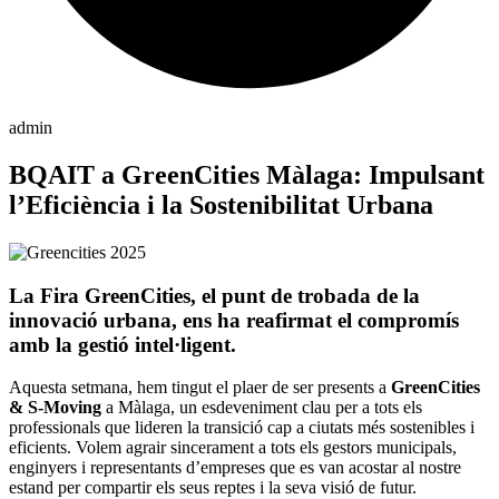
admin
BQAIT a GreenCities Màlaga: Impulsant
l’Eficiència i la Sostenibilitat Urbana
La Fira GreenCities, el punt de trobada de la
innovació urbana, ens ha reafirmat el compromís
amb la gestió intel·ligent.
Aquesta setmana, hem tingut el plaer de ser presents a
GreenCities
& S-Moving
a Màlaga, un esdeveniment clau per a tots els
professionals que lideren la transició cap a ciutats més sostenibles i
eficients. Volem agrair sincerament a tots els gestors municipals,
enginyers i representants d’empreses que es van acostar al nostre
estand per compartir els seus reptes i la seva visió de futur.