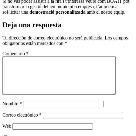
Si no vas poder assistir a la fira i t’interessa veure com BQAIT pot
transformar la gestió del teu municipi o empresa, t’animem a
sol·licitar una
demostració personalitzada
amb el nostre equip.
Deja una respuesta
Tu dirección de correo electrónico no será publicada.
Los campos
obligatorios están marcados con
*
Comentario
*
Nombre
*
Correo electrónico
*
Web