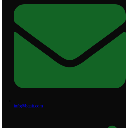
info@bqait.com