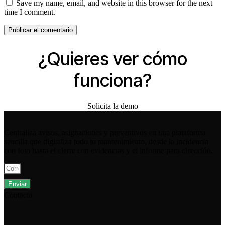
Save my name, email, and website in this browser for the next
time I comment.
¿Quieres ver cómo
funciona?
Solicita la demo
Centraliza avisos, asignaciones y preventivos en una plataforma
sencilla que digitaliza todo tu mantenimiento, desde la incidencia
con foto hasta el cierre con evidencias y el informe para dirección.
Enviar
Contacta