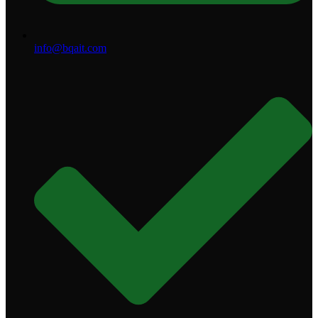
info@bqait.com