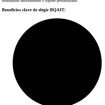
brindándote asesoramiento y soporte personalizado.
Beneficios clave de elegir BQAIT: