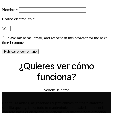
Nombre
*
Correo electrónico
*
Web
Save my name, email, and website in this browser for the next
time I comment.
¿Quieres ver cómo
funciona?
Solicita la demo
Centraliza avisos, asignaciones y preventivos en una plataforma
sencilla que digitaliza todo tu mantenimiento, desde la incidencia
con foto hasta el cierre con evidencias y el informe para dirección.